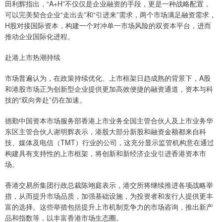
田利辉指出，“A+H”不仅仅是企业融资的手段，更是一种战略配置，
可以完美契合企业“走出去”和“引进来”需求，两个市场满足融资需求，
H股对接国际资本，构建一个对冲单一市场风险的双资本平台，进而
推动企业国际化进程。
赴港上市热潮持续
市场普遍认为，在政策持续优化、上市框架日趋成熟的背景下，A股
和港股市场正为创新型企业提供更加高效便捷的融资通道，资本与科
技的“双向奔赴”仍在加速。
德勤中国资本市场服务部香港上市业务全国主管合伙人及上市业务华
东区主管合伙人谢明辉表示，港股大部分新股和融资金额都来自科
技、媒体及电信（TMT）行业的公司，这充分显示监管机构意在通过
构建具有支持性的上市框架，将创新和新经济企业引进香港资本市
场。
香港交易所集团行政总裁陈翊庭表示，港交所将继续推进各项战略举
措，从而提升市场品质，加强基础设施，为投资者和发行人提供更丰
富的选择。这些举措包括提升上市机制竞争力的市场咨询，推出新产
品和指数等，以丰富香港市场生态圈。