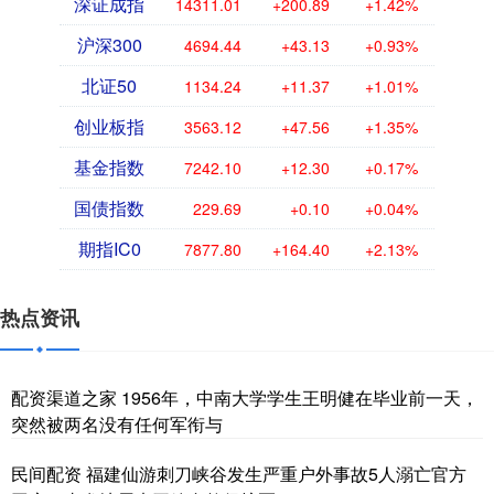
深证成指
14311.01
+200.89
+1.42%
沪深300
4694.44
+43.13
+0.93%
北证50
1134.24
+11.37
+1.01%
创业板指
3563.12
+47.56
+1.35%
基金指数
7242.10
+12.30
+0.17%
国债指数
229.69
+0.10
+0.04%
期指IC0
7877.80
+164.40
+2.13%
热点资讯
配资渠道之家 1956年，中南大学学生王明健在毕业前一天，
突然被两名没有任何军衔与
民间配资 福建仙游刺刀峡谷发生严重户外事故5人溺亡官方