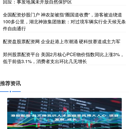
回应：事发地属未开放自然保护区
全国配资炒股门户 神农架被指“圈国道收费”，游客被迫绕道
100多公里，湖北神旅集团致歉：对过境车辆实行全天候无条
件自由通行
配资盘股票配资网 企业赴港上市潮涌 硬科技赛道成主力军
郑州股票配资平台 美国2月核心PCE物价指数同比上涨3%，
低于前值3.1%，消费者支出环比几无增长
推荐资讯