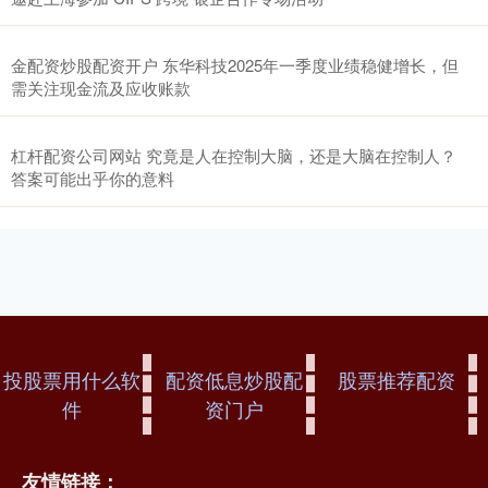
金配资炒股配资开户 东华科技2025年一季度业绩稳健增长，但
需关注现金流及应收账款
杠杆配资公司网站 究竟是人在控制大脑，还是大脑在控制人？
答案可能出乎你的意料
投股票用什么软
配资低息炒股配
股票推荐配资
件
资门户
友情链接：