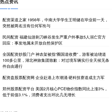
热点资讯
配资渠道之家 1956年，中南大学学生王明健在毕业前一天，
突然被两名没有任何军衔与
民间配资 福建仙游刺刀峡谷发生严重户外事故5人溺亡官方
回应：事发地属未开放自然保护区
全国配资炒股门户 神农架被指“圈国道收费”，游客被迫绕道
100多公里，湖北神旅集团致歉：对过境车辆实行全天候无条
件自由通行
配资盘股票配资网 企业赴港上市潮涌 硬科技赛道成主力军
郑州股票配资平台 美国2月核心PCE物价指数同比上涨3%，
低于前值3.1%，消费者支出环比几无增长