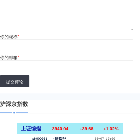
你的昵称
*
你的邮箱
*
提交评论
沪深京指数
上证综指
3940.04
+39.68
+1.02%