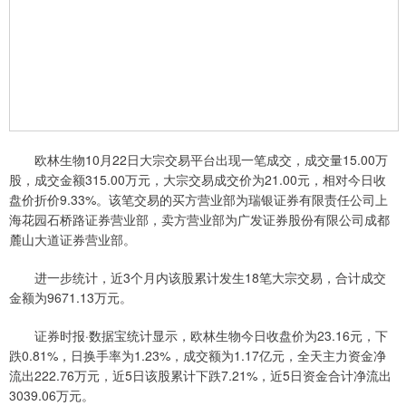
欧林生物10月22日大宗交易平台出现一笔成交，成交量15.00万
股，成交金额315.00万元，大宗交易成交价为21.00元，相对今日收
盘价折价9.33%。该笔交易的买方营业部为瑞银证券有限责任公司上
海花园石桥路证券营业部，卖方营业部为广发证券股份有限公司成都
麓山大道证券营业部。
进一步统计，近3个月内该股累计发生18笔大宗交易，合计成交
金额为9671.13万元。
证券时报·数据宝统计显示，欧林生物今日收盘价为23.16元，下
跌0.81%，日换手率为1.23%，成交额为1.17亿元，全天主力资金净
流出222.76万元，近5日该股累计下跌7.21%，近5日资金合计净流出
3039.06万元。