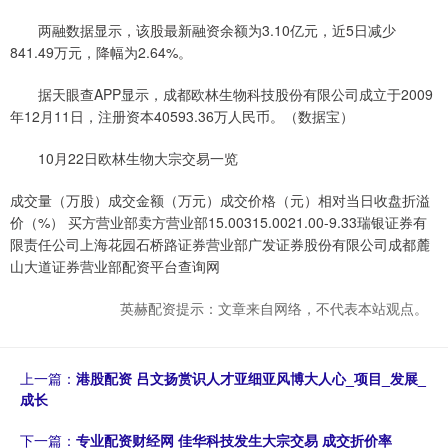
两融数据显示，该股最新融资余额为3.10亿元，近5日减少
841.49万元，降幅为2.64%。
据天眼查APP显示，成都欧林生物科技股份有限公司成立于2009
年12月11日，注册资本40593.36万人民币。（数据宝）
10月22日欧林生物大宗交易一览
成交量（万股）成交金额（万元）成交价格（元）相对当日收盘折溢
价（%） 买方营业部卖方营业部15.00315.0021.00-9.33瑞银证券有
限责任公司上海花园石桥路证券营业部广发证券股份有限公司成都麓
山大道证券营业部配资平台查询网
英赫配资提示：文章来自网络，不代表本站观点。
上一篇：
港股配资 吕文扬赏识人才亚细亚风博大人心_项目_发展_
成长
下一篇：
专业配资财经网 佳华科技发生大宗交易 成交折价率