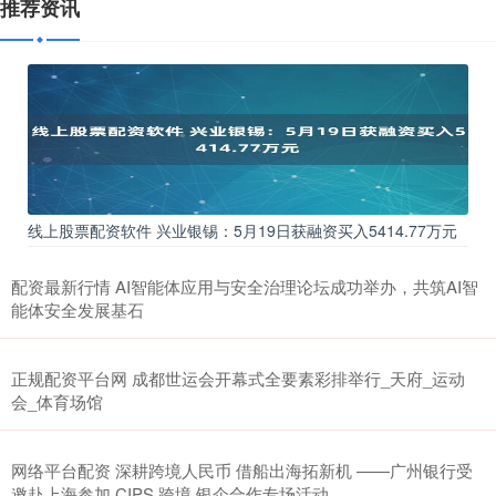
推荐资讯
线上股票配资软件 兴业银锡：5月19日获融资买入5414.77万元
配资最新行情 AI智能体应用与安全治理论坛成功举办，共筑AI智
能体安全发展基石
正规配资平台网 成都世运会开幕式全要素彩排举行_天府_运动
会_体育场馆
网络平台配资 深耕跨境人民币 借船出海拓新机 ——广州银行受
邀赴上海参加 CIPS 跨境 银企合作专场活动