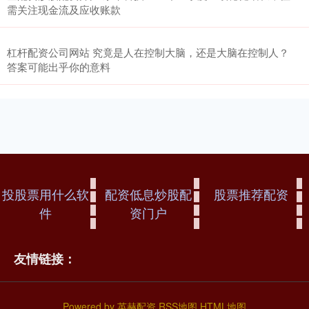
需关注现金流及应收账款
杠杆配资公司网站 究竟是人在控制大脑，还是大脑在控制人？
答案可能出乎你的意料
投股票用什么软
配资低息炒股配
股票推荐配资
件
资门户
友情链接：
Powered by
英赫配资
RSS地图
HTML地图