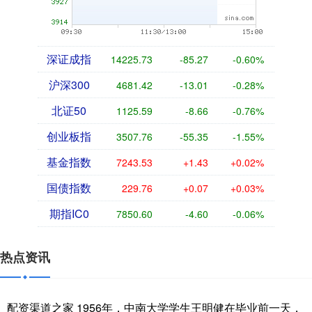
深证成指
14225.73
-85.27
-0.60%
沪深300
4681.42
-13.01
-0.28%
北证50
1125.59
-8.66
-0.76%
创业板指
3507.76
-55.35
-1.55%
基金指数
7243.53
+1.43
+0.02%
国债指数
229.76
+0.07
+0.03%
期指IC0
7850.60
-4.60
-0.06%
热点资讯
配资渠道之家 1956年，中南大学学生王明健在毕业前一天，