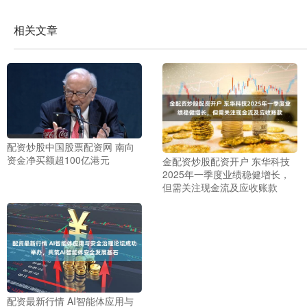
相关文章
配资炒股中国股票配资网 南向
资金净买额超100亿港元
金配资炒股配资开户 东华科技
2025年一季度业绩稳健增长，
但需关注现金流及应收账款
配资最新行情 AI智能体应用与