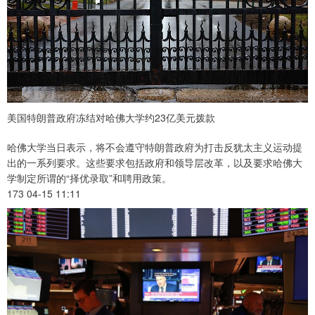
美国特朗普政府冻结对哈佛大学约23亿美元拨款
哈佛大学当日表示，将不会遵守特朗普政府为打击反犹太主义运动提
出的一系列要求。这些要求包括政府和领导层改革，以及要求哈佛大
学制定所谓的“择优录取”和聘用政策。
173 04-15 11:11