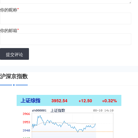
你的昵称
*
你的邮箱
*
提交评论
沪深京指数
上证综指
3952.54
+12.50
+0.32%