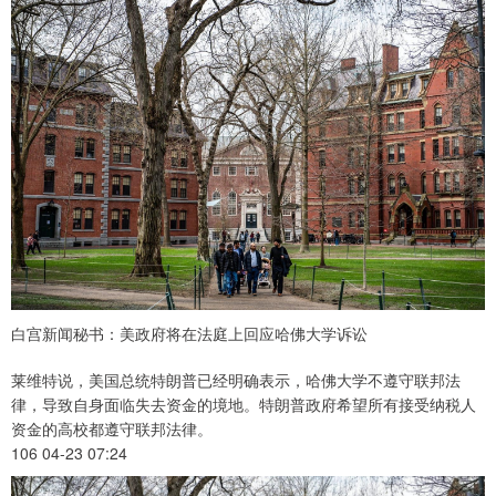
白宫新闻秘书：美政府将在法庭上回应哈佛大学诉讼
莱维特说，美国总统特朗普已经明确表示，哈佛大学不遵守联邦法
律，导致自身面临失去资金的境地。特朗普政府希望所有接受纳税人
资金的高校都遵守联邦法律。
106 04-23 07:24