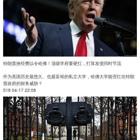
特朗普挟经费以令哈佛！顶级学府要硬扛，打算发债同时节流
作为美国历史最悠久、也最富裕的私立大学，哈佛大学能否扛住特朗
普政府的财务威胁？
518 04-17 22:08