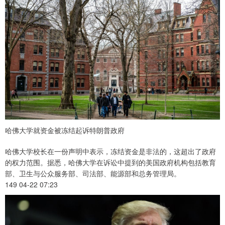
哈佛大学就资金被冻结起诉特朗普政府
哈佛大学校长在一份声明中表示，冻结资金是非法的，这超出了政府
的权力范围。据悉，哈佛大学在诉讼中提到的美国政府机构包括教育
部、卫生与公众服务部、司法部、能源部和总务管理局。
149 04-22 07:23