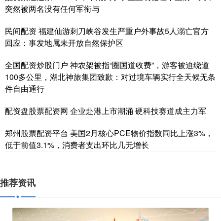
突然被两名没有任何军衔与
民间配资 福建仙游刺刀峡谷发生严重户外事故5人溺亡官方
回应：事发地属未开放自然保护区
全国配资炒股门户 神农架被指“圈国道收费”，游客被迫绕道
100多公里，湖北神旅集团致歉：对过境车辆实行全天候无条
件自由通行
配资盘股票配资网 企业赴港上市潮涌 硬科技赛道成主力军
郑州股票配资平台 美国2月核心PCE物价指数同比上涨3%，
低于前值3.1%，消费者支出环比几无增长
推荐资讯